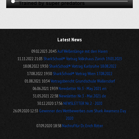
Latest News
09.02.2023 20:45
Auf Wellenlänge mit den Haien
11.11.2022 21:03
SharkSchool® Vortrag Volkshaus Zürich 19.01.2023
18.08.2022 19:30
SharkSchool® Vortrag Karlsruhe 18.08.2022
17.08.2022 19:30
SharkSchool® Vortrag Wien 17.08.2022
01.08.2021 10:34
Vortragsbericht Grundschule Wallersdorf
06.06.2021 19:39
Newsletter Nr. 3 - May 2021 en
31.05.2021 22:58
Newsletter Nr. 3 - Mai 2021 de
30.12.2020 17:56
NEWSLETTER Nr. 2 - 2020
26.09.2020 12:53
Gewinner des Wettbewerbes zum Shark Awarness Day
2020
07.09.2020 18:58
Nachruf für Dr. Erich Ritter