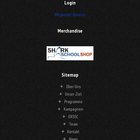
Login
Mitglieder-Bereich
Merchandise
Sitemap
Über Uns
Unser Ziel
Programme
Kampagnen
ERSSC
Team
Kontakt
News