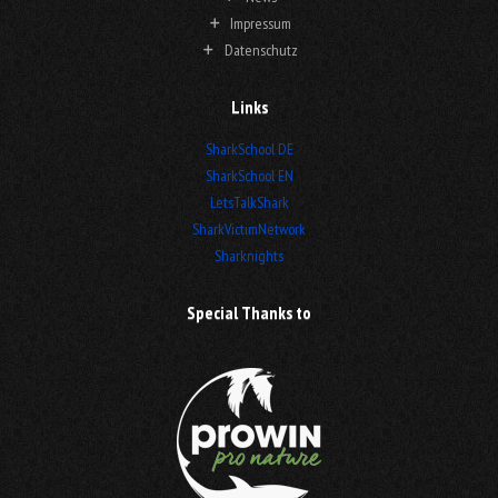
Impressum
Datenschutz
Links
SharkSchool DE
SharkSchool EN
LetsTalkShark
SharkVictimNetwork
Sharknights
Special Thanks to