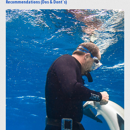
Recommendations (Dos & Dont`s)