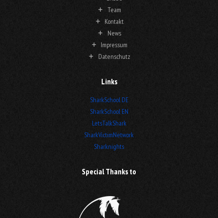
Team
Kontakt
News
Impressum
Datenschutz
Links
SharkSchool DE
SharkSchool EN
LetsTalkShark
SharkVictimNetwork
Sharknights
Special Thanks to