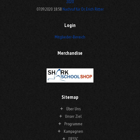
2020
07.09.2020 18:58
Nachruf für Dr. Erich Ritter
Login
Mitglieder-Bereich
Merchandise
Sitemap
Über Uns
Unser Ziel
Programme
Kampagnen
ERSSC